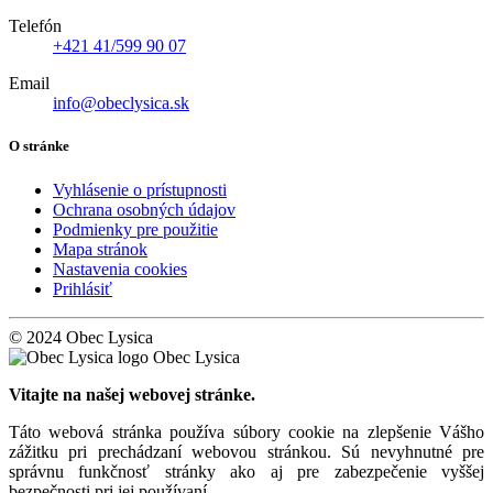
Telefón
+421 41/599 90 07
Email
info@obeclysica.sk
O stránke
Vyhlásenie o prístupnosti
Ochrana osobných údajov
Podmienky pre použitie
Mapa stránok
Nastavenia cookies
Prihlásiť
© 2024 Obec Lysica
Obec Lysica
Vitajte na našej webovej stránke.
Táto webová stránka používa súbory cookie na zlepšenie Vášho
zážitku pri prechádzaní webovou stránkou. Sú nevyhnutné pre
správnu funkčnosť stránky ako aj pre zabezpečenie vyššej
bezpečnosti pri jej používaní.