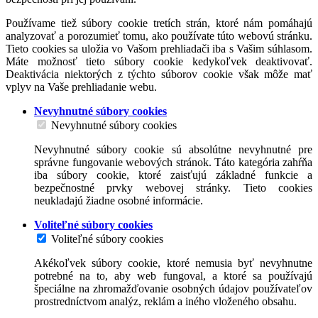
Používame tiež súbory cookie tretích strán, ktoré nám pomáhajú
analyzovať a porozumieť tomu, ako používate túto webovú stránku.
Tieto cookies sa uložia vo Vašom prehliadači iba s Vašim súhlasom.
Máte možnosť tieto súbory cookie kedykoľvek deaktivovať.
Deaktivácia niektorých z týchto súborov cookie však môže mať
vplyv na Vaše prehliadanie webu.
Nevyhnutné súbory cookies
Nevyhnutné súbory cookies
Nevyhnutné súbory cookie sú absolútne nevyhnutné pre
správne fungovanie webových stránok. Táto kategória zahŕňa
iba súbory cookie, ktoré zaisťujú základné funkcie a
bezpečnostné prvky webovej stránky. Tieto cookies
neukladajú žiadne osobné informácie.
Voliteľné súbory cookies
Voliteľné súbory cookies
Akékoľvek súbory cookie, ktoré nemusia byť nevyhnutne
potrebné na to, aby web fungoval, a ktoré sa používajú
špeciálne na zhromažďovanie osobných údajov používateľov
prostredníctvom analýz, reklám a iného vloženého obsahu.